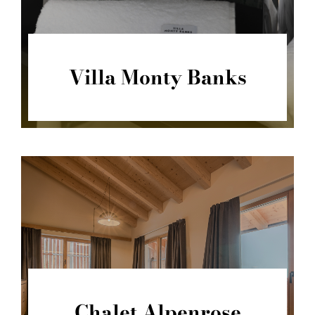
Villa Monty Banks
Chalet Alpenrose