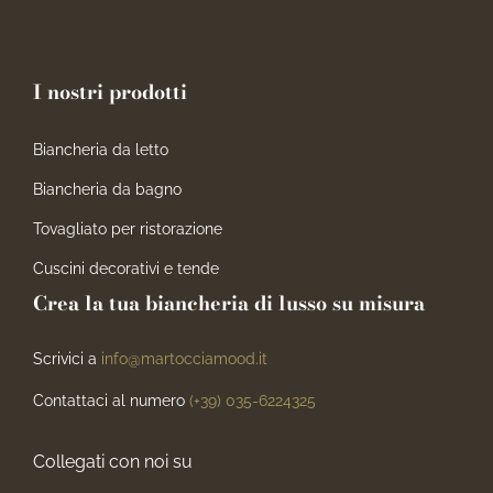
I nostri prodotti
Biancheria da letto
Biancheria da bagno
Tovagliato per ristorazione
Cuscini decorativi e tende
Crea la tua biancheria di lusso su misura
Scrivici a
info@martocciamood.it
Contattaci al numero
(+39) 035-6224325
Collegati con noi su