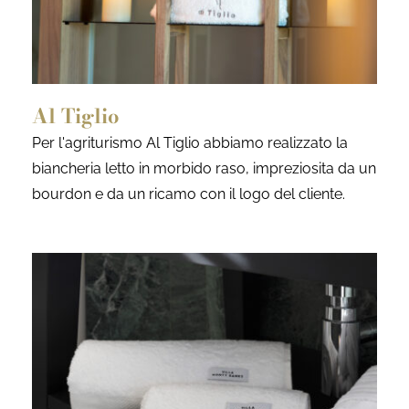
Al Tiglio
Per l'agriturismo Al Tiglio abbiamo realizzato la
biancheria letto in morbido raso, impreziosita da un
bourdon e da un ricamo con il logo del cliente.