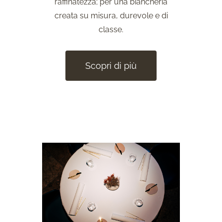
raffinatezza; per una biancheria
creata su misura, durevole e di
classe.
Scopri di più